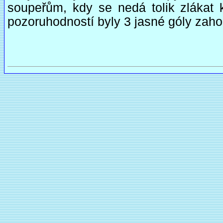
soupeřům, kdy se nedá tolik zlákat 
pozoruhodností byly 3 jasné góly zah