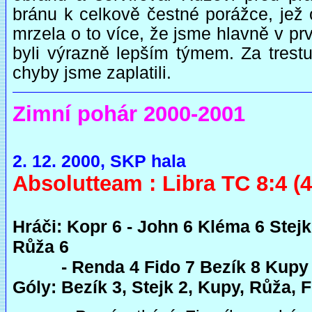
bránu k celkově čestné porážce, jež
mrzela o to více, že jsme hlavně v prv
byli výrazně lepším týmem. Za trest
chyby jsme zaplatili.
Zimní pohár 2000-2001
2. 12. 2000, SKP hala
Absolutteam : Libra TC 8:4 (4
Hráči: Kopr 6 - John 6 Kléma 6 Stejk
Růža 6
- Renda 4 Fido 7 Bezík 8 Kupy
Góly: Bezík 3, Stejk 2, Kupy, Růža, F