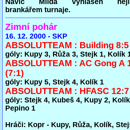
Navíc Milda vyhlášen nejl
brankářem turnaje.
Zimní pohár
16. 12. 2000 - SKP
ABSOLUTTEAM : Building 8:5 
góly: Kupy 3, Růža 3, Stejk 1, Kolík 
ABSOLUTTEAM : AC Gong A 1
(7:1)
góly: Kupy 5, Stejk 4, Kolík 1
ABSOLUTTEAM : HFASC 12:7 
góly: Stejk 4, Kubeš 4, Kupy 2, Kolík
Pepino 1
Hráči: Kopr - Kupy, Růža, Kolík, Stej