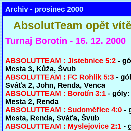
Archiv - prosinec 2000
AbsolutTeam opět vítě
Turnaj Borotín - 16. 12. 2000
ABSOLUTTEAM : Jistebnice 5:2
- gó
Mesta 3, Kůža, Švub
ABSOLUTTEAM : FC Rohlík 5:3
- gól
Sváťa 2, John, Renda, Venca
ABSOLUTTEAM : Borotín 3:1
- góly:
Mesta 2, Renda
ABSOLUTTEAM : Sudoměřice 4:0
- 
Mesta, Renda, Sváťa, Švub
ABSOLUTTEAM : Myslejovice 2:1
- 