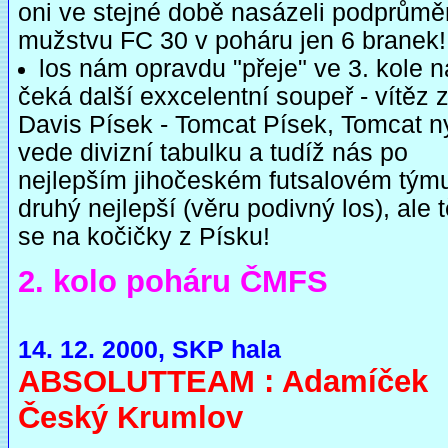
oni ve stejné době nasázeli podprům
mužstvu FC 30 v poháru jen 6 branek!
los nám opravdu "přeje" ve 3. kole 
čeká další exxcelentní soupeř - vítěz
Davis Písek - Tomcat Písek, Tomcat n
vede divizní tabulku a tudíž nás po
nejlepším jihočeském futsalovém tým
druhý nejlepší (věru podivný los), ale 
se na kočičky z Písku!
2. kolo poháru ČMFS
14. 12. 2000, SKP hala
ABSOLUTTEAM : Adamíček
Český Krumlov