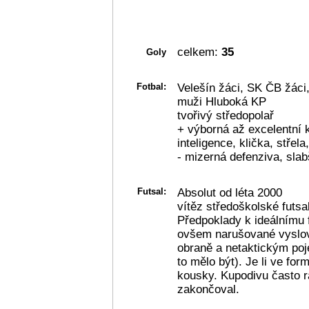
celkem:
35
Goly
Fotbal:
Velešín žáci, SK ČB žáci,
muži Hluboká KP
tvořivý středopolař
+ výborná až excelentní k
inteligence, klička, střel
- mizerná defenziva, slab
Futsal:
Absolut od léta 2000
vítěz středoškolské futsa
Předpoklady k ideálnímu 
ovšem narušované vyslov
obraně a netaktickým poje
to mělo být). Je li ve for
kousky. Kupodivu často ra
zakončoval.